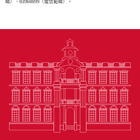
疇）、83968899（電信範疇）。