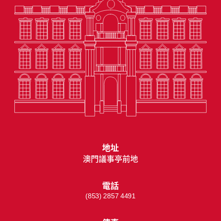
地址
澳門議事亭前地
電話
(853) 2857 4491