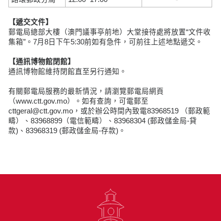
【遞交文件】
郵電局總部大樓（澳門議事亭前地）大堂接待處將放置“文件收
集箱”。7月8日下午5:30前如有急件，可前往上述地點遞交。
【通訊博物館閉館】
通訊博物館維持閉館直至另行通知。
有關郵電局服務的最新情況，請瀏覽郵電局網頁
（www.ctt.gov.mo）。如有查詢，可電郵至
cttgeral@ctt.gov.mo，或於辦公時間內致電83968519 （郵政範
疇）、83968899（電信範疇）、83968304 (郵政儲金局-貸
款)、83968319 (郵政儲金局-存款)。