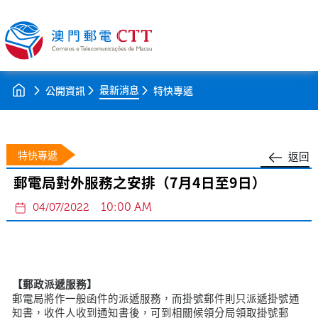
最新消息
公開資訊
特快專遞
特快專遞
返回
郵電局對外服務之安排（7月4日至9日）
10:00 AM
04/07/2022
【郵政派遞服務】
郵電局將作一般函件的派遞服務，而掛號郵件則只派遞掛號通
知書，收件人收到通知書後，可到相關候領分局領取掛號郵