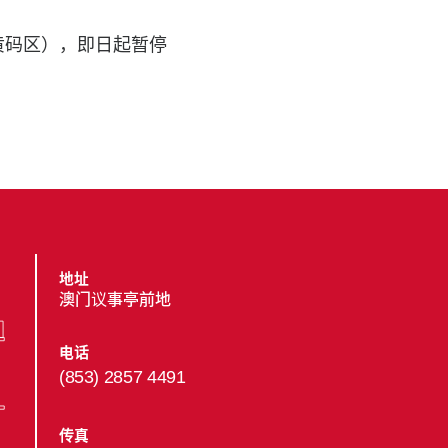
黄码区），即日起暂停
地址
澳门议事亭前地
电话
(853) 2857 4491
传真