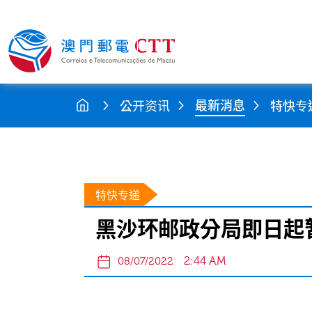
最新消息
公开资讯
特快专
特快专递
黑沙环邮政分局即日起
2:44 AM
08/07/2022