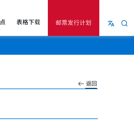
点
表格下载
邮票发行计划
返回