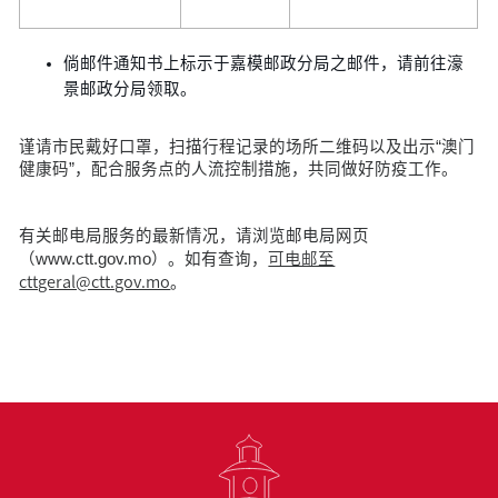
倘邮件通知书上标示于嘉模邮政分局之邮件，请前往濠
景邮政分局领取。
谨请市民戴好口罩，扫描行程记录的场所二维码以及出示“澳门
健康码”，配合服务点的人流控制措施，共同做好防疫工作。
有关邮电局服务的最新情况，请浏览邮电局网页
可电邮至
（www.ctt.gov.mo）。如有查询，
cttgeral@ctt.gov.mo
。