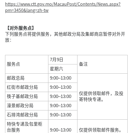
https://www.ctt.gov.mo/MacauPost/Contents/News.aspx?
pm=3450&lang=zh-tw
【对外服务点】
下列服务点将提供服务，其他邮政分局及集邮商店暂停对外开
放：
7月9日
服务点
备注
星期六
邮政总局
9:00–13:00
红街市邮政分局
9:00–13:00
仅提供领取邮件，及投
筷子基邮政分局
9:00–13:00
寄特快专递。
濠景邮政分局
9:00–13:00
石排湾邮政分局
9:00–13:00
特快专递及包里柜
台服务
9:00–13:00
仅提供领取邮件服务。