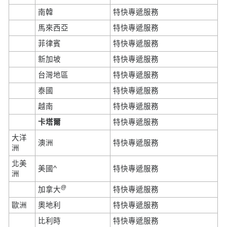
南韓
特快專遞服務
馬來西亞
特快專遞服務
菲律賓
特快專遞服務
新加坡
特快專遞服務
台灣地區
特快專遞服務
泰國
特快專遞服務
越南
特快專遞服務
卡塔爾
特快專遞服務
大洋
澳洲
特快專遞服務
洲
北美
美國^
特快專遞服務
洲
@
加拿大
特快專遞服務
歐洲
奧地利
特快專遞服務
比利時
特快專遞服務