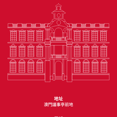
地址
澳門議事亭前地