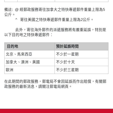
備註: @ 經郵政服務寄往加拿大之特快專遞郵件重量上限為5
公斤。
^ 寄往美國之特快專遞郵件重量上限為2公斤。
此外，寄往海外郵件的派遞服務將有嚴重延誤，特別是
以下目的地之特快專遞郵件：
目的地
預計延誤時間
北京、馬來西亞
不少於一星期
加拿大、澳洲、美國
不少於十天
歐洲
不少於三星期
在此期間的郵政服務，郵電局不會因延誤而作出賠償，有關郵
政服務的最新消息，請關注郵電局網頁。