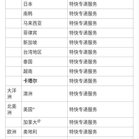
日本
特快专递服务
南韩
特快专递服务
马来西亚
特快专递服务
菲律宾
特快专递服务
新加坡
特快专递服务
台湾地区
特快专递服务
泰国
特快专递服务
越南
特快专递服务
卡塔尔
特快专递服务
大洋
澳洲
特快专递服务
洲
北美
美国^
特快专递服务
洲
@
加拿大
特快专递服务
欧洲
奥地利
特快专递服务