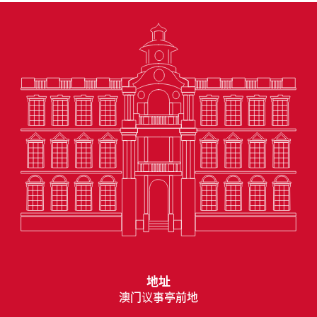
地址
澳门议事亭前地