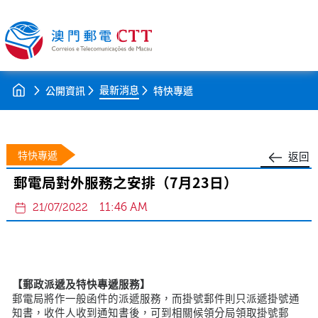
最新消息
公開資訊
特快專遞
特快專遞
返回
郵電局對外服務之安排（7月23日）
11:46 AM
21/07/2022
【郵政派遞及特快專遞服務】
郵電局將作一般函件的派遞服務，而掛號郵件則只派遞掛號通
知書，收件人收到通知書後，可到相關候領分局領取掛號郵