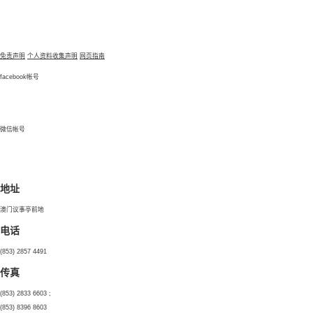
免责声明
个人资料收集声明
网页指南
facebook帐号
微信帐号
地址
澳门议事亭前地
电话
(853) 2857 4491
传真
(853) 2833 6603 ;
(853) 8396 8603