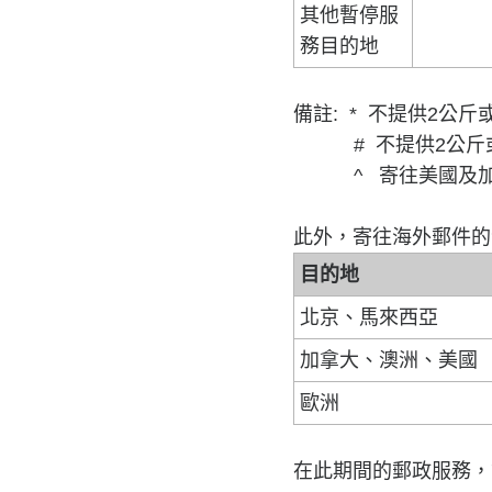
其他暫停服
務目的地
備註: * 不提供2
# 不提供2公斤或
^ 寄往美國及加拿
此外，寄往海外郵件的
目的地
北京、馬來西亞
加拿大、澳洲、美國
歐洲
在此期間的郵政服務，