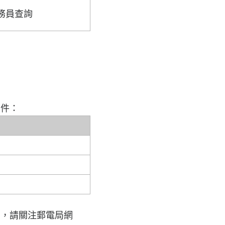
務員查詢
郵件：
息，請關注郵電局網