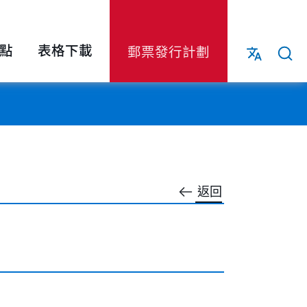
點
表格下載
郵票發行計劃
返回