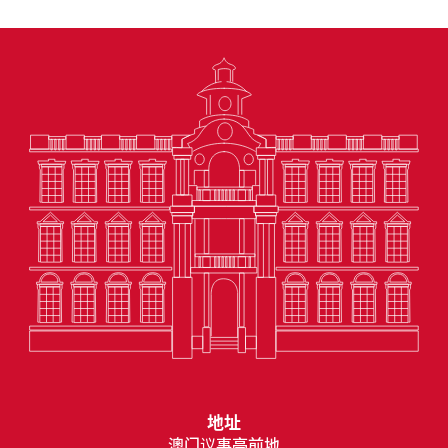
地址
澳门议事亭前地