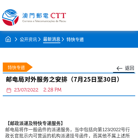
最新消息
公开资讯
特快专递
特快专递
返回
邮电局对外服务之安排（7月25日至30日）
2:28 PM
23/07/2022
【邮政派递及特快专递服务】
邮电局将作一般函件的派递服务，当中包括向第123/2022号行
政长官批示内可营运的机构派递挂号函件，而其他不属上述所