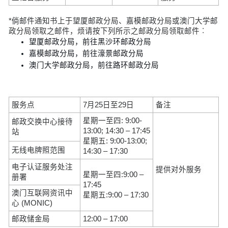
*倘邮件通知书上于望厦邮政分局、嘉模邮政分局或澳门大学邮
政分局领取之邮件，烦请按下列所示之邮政分局领取邮件︰
望厦邮政分局，前往黑沙环邮政分局
嘉模邮政分局，前往濠景邮政分局
澳门大学邮政分局，前往路环邮政分局
服务点
7月25日至29日
备注
星期一至四: 9:00-
邮政交换中心接待
13:00; 14:30 – 17:45
站
星期五: 9:00-13:00;
无线电牌照范围
14:30 – 17:30
电子认证服务处注
提供对外服务
星期一至四:9:00 –
册署
17:45
澳门互联网资讯中
星期五:9:00 – 17:30
心 (MONIC)
邮政储金局
12:00 – 17:00