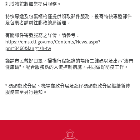
訊博物館將如常提供服務。
特快專遞及包裏櫃枱僅提供領取郵件服務，投寄特快專遞郵件
及包裹者請前往郵政總局辦理。
有關郵件寄發服務之詳情，請參考：
https://ems.ctt.gov.mo/Contents/News.aspx?
pm=3460&lang=zh-tw
謹請市民戴好口罩，掃描行程記錄的場所二維碼以及出示“澳門
健康碼”，配合服務點的人流控制措施，共同做好防疫工作。
* 碼頭郵政分局、機場郵政分局及氹仔碼頭郵政分局繼續暫停
服務直至另行通知。