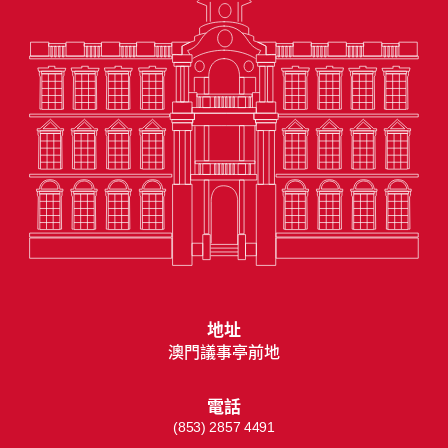
地址
澳門議事亭前地
電話
(853) 2857 4491