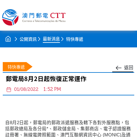
最新消息
公開資訊
特快專遞
特快專遞
返回
郵電局8月2日起恢復正常運作
1:52 PM
01/08/2022
自8月2日起，郵電局的郵政派遞服務及轄下各對外服務點，包
括郵政總局及各分局*、郵政儲金局、集郵商店、電子認證服務
註冊署、無線電牌照範圍、澳門互聯網資訊中心 (MONIC)及通