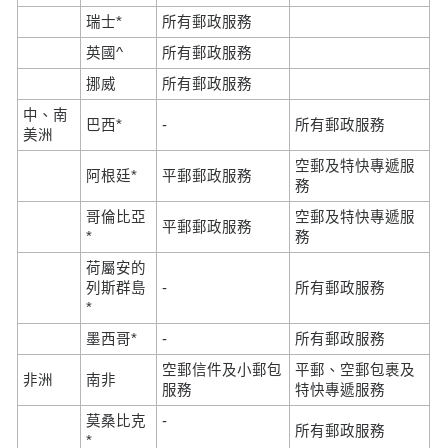
瑞士*
所有郵政服務
英國^
所有郵政服務
挪威
所有郵政服務
中、南
巴西*
-
所有郵政服務
美洲
空郵及特快專遞服
阿根廷*
平郵郵政服務
務
哥倫比亞
空郵及特快專遞服
平郵郵政服務
*
務
荷屬安的
列斯群島
-
所有郵政服務
*
墨西哥*
-
所有郵政服務
空郵信件及小郵包
平郵、空郵包裹及
非洲
南非
服務
特快專遞服務
莫桑比克
-
所有郵政服務
*