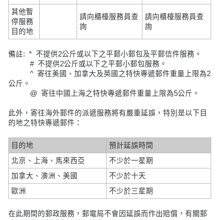
其他暫
請向櫃檯服務員查
請向櫃檯服務員查
停服務
詢
詢
目的地
備註: * 不提供2公斤或以下之平郵小郵包及平郵信件服務。
# 不提供2公斤或以下之平郵小郵包服務。
^ 寄往美國、加拿大及英國之特快專遞郵件重量上限為2
公斤。
@ 寄往中國上海之特快專遞郵件重量上限為5公斤。
此外，寄往海外郵件的派遞服務將有嚴重延誤，特別是以下目
的地之特快專遞郵件：
目的地
預計延誤時間
北京、上海、馬來西亞
不少於一星期
加拿大、澳洲、美國
不少於十天
歐洲
不少於三星期
在此期間的郵政服務，郵電局不會因延誤而作出賠償，有關郵