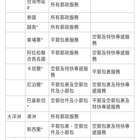
台灣地區
所有郵政服務
#
泰國
所有郵政服務
越南*
所有郵政服務
空郵及特快專遞服
柬埔寨*
平郵包裹服務
務
阿拉伯聯
平郵郵政服務
空郵及特快專遞服
合酋長國
務
卡塔爾*
空郵及特快專遞服
平郵包裹服務
務
尼泊爾*
平郵包裹及空郵信
空郵包裹及特快專
件及小郵包
遞服務
巴基斯坦
空郵信件及小郵包
平郵及空郵包裹及
*
特快專遞服務
大洋洲
澳洲
所有郵政服務
平郵包裹、空郵信
空郵包裹及特快專
新西蘭*
件及小郵包
遞服務