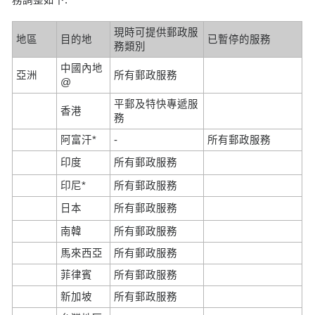
現時可提供郵政服
地區
目的地
已暫停的服務
務類別
中國內地
亞洲
所有郵政服務
@
平郵及特快專遞服
香港
務
阿富汗*
-
所有郵政服務
印度
所有郵政服務
印尼*
所有郵政服務
日本
所有郵政服務
南韓
所有郵政服務
馬來西亞
所有郵政服務
菲律賓
所有郵政服務
新加坡
所有郵政服務