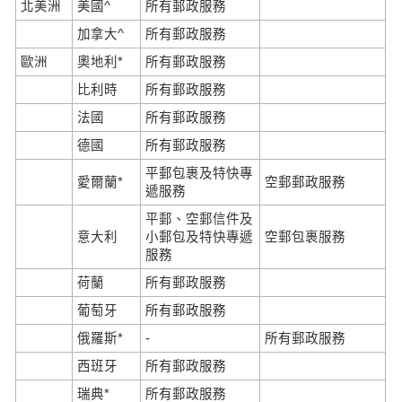
北美洲
美國^
所有郵政服務
加拿大^
所有郵政服務
歐洲
奧地利*
所有郵政服務
比利時
所有郵政服務
法國
所有郵政服務
德國
所有郵政服務
平郵包裹及特快專
愛爾蘭*
空郵郵政服務
遞服務
平郵、空郵信件及
意大利
小郵包及特快專遞
空郵包裹服務
服務
荷蘭
所有郵政服務
葡萄牙
所有郵政服務
俄羅斯*
-
所有郵政服務
西班牙
所有郵政服務
瑞典*
所有郵政服務