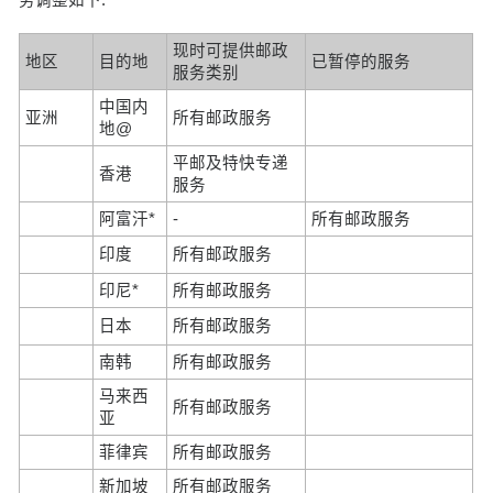
现时可提供邮政
地区
目的地
已暂停的服务
服务类别
中国内
亚洲
所有邮政服务
地@
平邮及特快专递
香港
服务
阿富汗*
-
所有邮政服务
印度
所有邮政服务
印尼*
所有邮政服务
日本
所有邮政服务
南韩
所有邮政服务
马来西
所有邮政服务
亚
菲律宾
所有邮政服务
新加坡
所有邮政服务