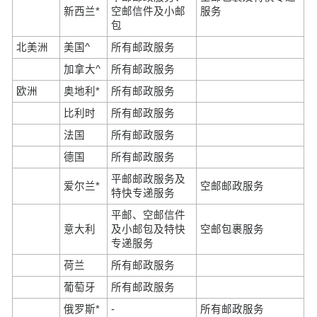
新西兰*
空邮信件及小邮
服务
包
北美洲
美国^
所有邮政服务
加拿大^
所有邮政服务
欧洲
奥地利*
所有邮政服务
比利时
所有邮政服务
法国
所有邮政服务
德国
所有邮政服务
平邮邮政服务及
爱尔兰*
空邮邮政服务
特快专递服务
平邮、空邮信件
意大利
及小邮包及特快
空邮包裹服务
专递服务
荷兰
所有邮政服务
葡萄牙
所有邮政服务
俄罗斯*
-
所有邮政服务