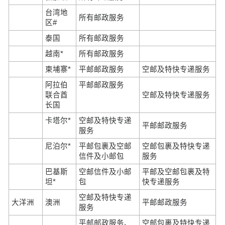
台湾地
所有邮政服务
区#
泰国
所有邮政服务
越南*
所有邮政服务
柬埔寨*
平邮邮政服务
空邮及特快专递服务
阿拉伯
平邮邮政服务
联合酋
空邮及特快专递服务
长国
卡塔尔*
空邮及特快专递
平邮邮政服务
服务
尼泊尔*
平邮包裹及空邮
空邮包裹及特快专递
信件及小邮包
服务
巴基斯
空邮信件及小邮
平邮及空邮包裹及特
坦*
包
快专递服务
空邮及特快专递
大洋洲
澳洲
平邮邮政服务
服务
平邮邮政服务、
空邮包裹及特快专递