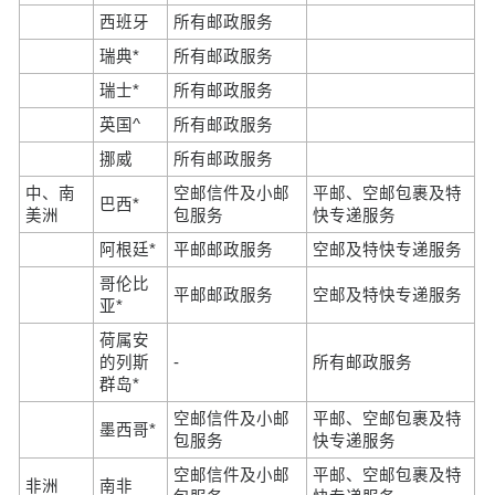
西班牙
所有邮政服务
瑞典*
所有邮政服务
瑞士*
所有邮政服务
英国^
所有邮政服务
挪威
所有邮政服务
中、南
空邮信件及小邮
平邮、空邮包裹及特
巴西*
美洲
包服务
快专递服务
阿根廷*
平邮邮政服务
空邮及特快专递服务
哥伦比
平邮邮政服务
空邮及特快专递服务
亚*
荷属安
的列斯
-
所有邮政服务
群岛*
空邮信件及小邮
平邮、空邮包裹及特
墨西哥*
包服务
快专递服务
空邮信件及小邮
平邮、空邮包裹及特
非洲
南非