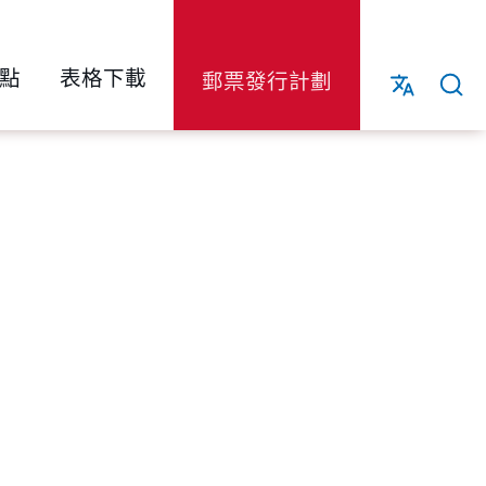
點
表格下載
郵票發行計劃