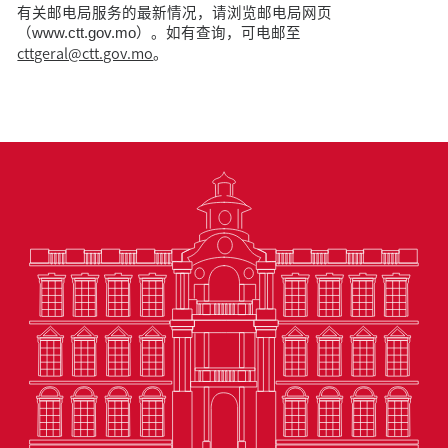
有关邮电局服务的最新情况，请浏览邮电局网页
（www.ctt.gov.mo）。如有查询，可电邮至
cttgeral@ctt.gov.mo
。