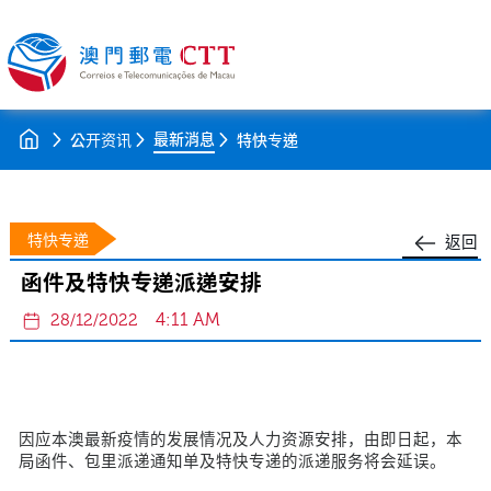
最新消息
公开资讯
特快专递
特快专递
返回
函件及特快专递派递安排
4:11 AM
28/12/2022
因应本澳最新疫情的发展情况及人力资源安排，由即日起，本
局函件、包里派递通知单及特快专递的派递服务将会延误。