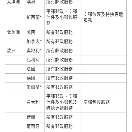
大洋洲
澳洲
所有郵政服務
平郵郵政、空郵
空郵包裹及特快專遞
新西蘭*
信件及小郵包服
服務
務
北美洲
美國
所有郵政服務
加拿大^
所有郵政服務
歐洲
奧地利*
所有郵政服務
比利時
所有郵政服務
法國
所有郵政服務
德國
所有郵政服務
愛爾蘭*
所有郵政服務
平郵郵政、空郵
意大利
信件及小郵包及
空郵包裹服務
特快專遞服務
荷蘭
所有郵政服務
葡萄牙
所有郵政服務