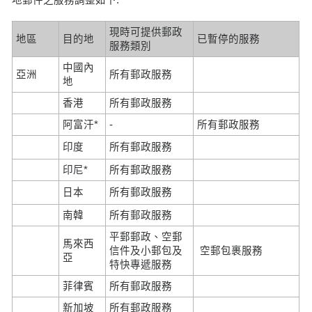
現時可提供郵政
地區
目的地
已暫停的服務
服務類別
中國內
亞洲
所有郵政服務
地
香港
所有郵政服務
阿富汗*
-
所有郵政服務
印度
所有郵政服務
印尼*
所有郵政服務
日本
所有郵政服務
南韓
所有郵政服務
平郵郵政、空郵
馬來西
信件及小郵包及
空郵包裹服務
亞
特快專遞服務
菲律賓
所有郵政服務
新加坡
所有郵政服務