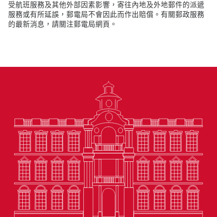
受航班服務及其他外部因素影響，寄往內地及外地郵件的派遞
服務或有所延誤，郵電局不會因此而作出賠償。有關郵政服務
的最新消息，請關注郵電局網頁。