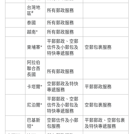
台灣地
所有郵政服務
#
區
泰國
所有郵政服務
越南*
所有郵政服務
平郵郵政、空郵
柬埔寨*
信件及小郵包及
空郵包裹服務
特快專遞服務
阿拉伯
聯合酋
所有郵政服務
長國
空郵郵政及特快
卡塔爾*
平郵郵政服務
專遞服務
平郵郵政、空郵
尼泊爾*
信件及小郵包及
空郵包裹服務
特快專遞服務
巴基斯
空郵信件及小郵
平郵郵政、空郵包裹
坦*
包服務
及特快專遞服務