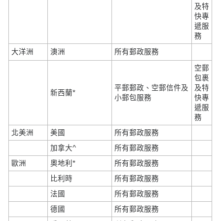
及特
快專
遞服
務
大洋洲
澳洲
所有郵政服務
空郵
包裹
平郵郵政、空郵信件及
及特
新西蘭*
小郵包服務
快專
遞服
務
北美洲
美國
所有郵政服務
加拿大^
所有郵政服務
歐洲
奧地利*
所有郵政服務
比利時
所有郵政服務
法國
所有郵政服務
德國
所有郵政服務