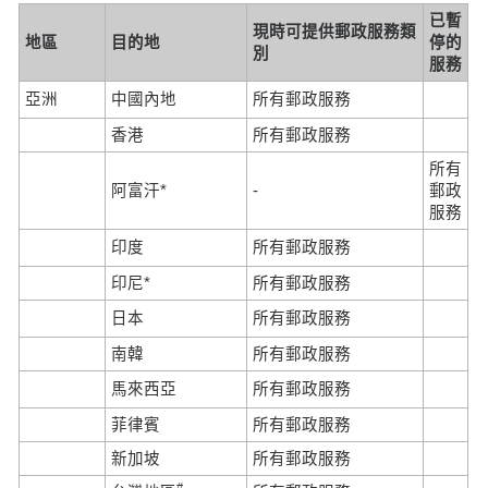
已暫
現時可提供郵政服務類
地區
目的地
停的
別
服務
亞洲
中國內地
所有郵政服務
香港
所有郵政服務
所有
阿富汗*
-
郵政
服務
印度
所有郵政服務
印尼*
所有郵政服務
日本
所有郵政服務
南韓
所有郵政服務
馬來西亞
所有郵政服務
菲律賓
所有郵政服務
新加坡
所有郵政服務
#