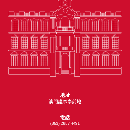
地址
澳門議事亭前地
電話
(853) 2857 4491