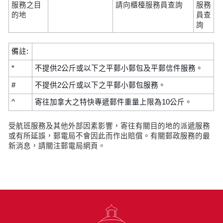
服務之目
請向櫃檯服務員查詢
服務
的地
員查
詢
備註:
*
不提供2公斤或以下之平郵小郵包及平郵信件服務。
#
不提供2公斤或以下之平郵小郵包服務。
^
寄往加拿大之特快專遞郵件重量上限為10公斤。
受航班服務及其他外部因素影響，寄往有關目的地的派遞服務
或有所延誤，郵電局不會因此而作出賠償。有關郵政服務的最
新消息，請關注郵電局網頁。