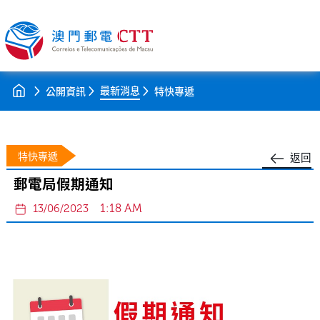
最新消息
公開資訊
特快專遞
特快專遞
返回
郵電局假期通知
1:18 AM
13/06/2023