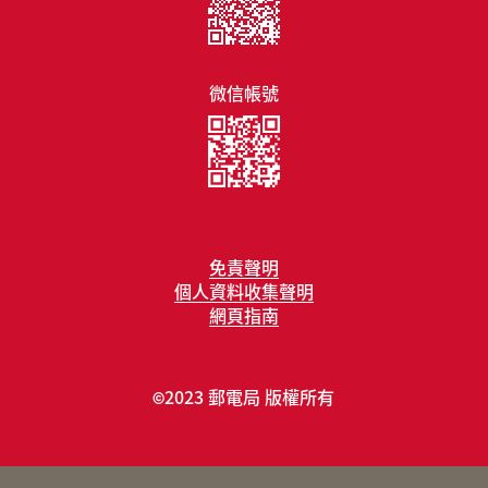
微信帳號
免責聲明
個人資料收集聲明
網頁指南
2023 郵電局 版權所有
©