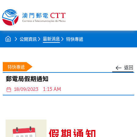
最新消息
公開資訊
特快專遞
特快專遞
返回
郵電局假期通知
1:15 AM
18/09/2023