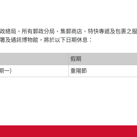
政總局、所有郵政分局、集郵商店、特快專遞及包裹之
署及通訊博物館，將於以下日期休息：
假期
星期一）
重陽節