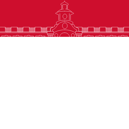
2023 郵電局 版權所有
©