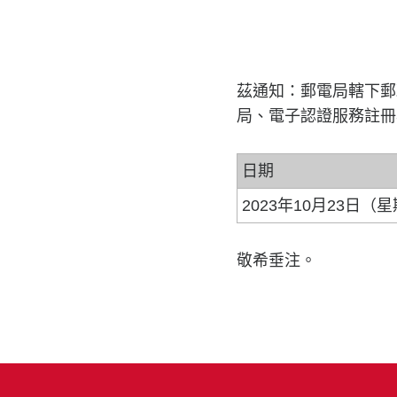
茲通知：郵電局轄下郵
局、電子認證服務註冊
日期
2023年10月23日（
敬希垂注。