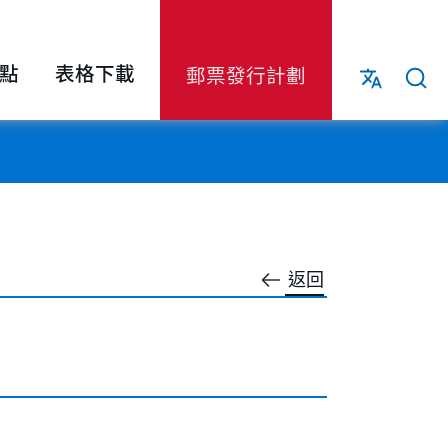
點
表格下載
郵票發行計劃
返回