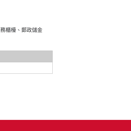
服務櫃檯、郵政儲金