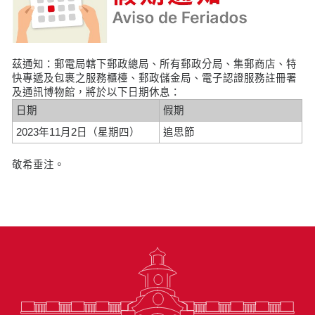
茲通知：郵電局轄下郵政總局、所有郵政分局、集郵商店、特
快專遞及包裹之服務櫃檯、郵政儲金局、電子認證服務註冊署
及通訊博物館，將於以下日期休息：
日期
假期
2023年11月2日（星期四）
追思節
敬希垂注。