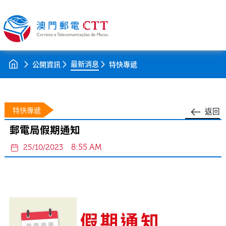
最新消息
公開資訊
特快專遞
特快專遞
返回
郵電局假期通知
8:55 AM
25/10/2023