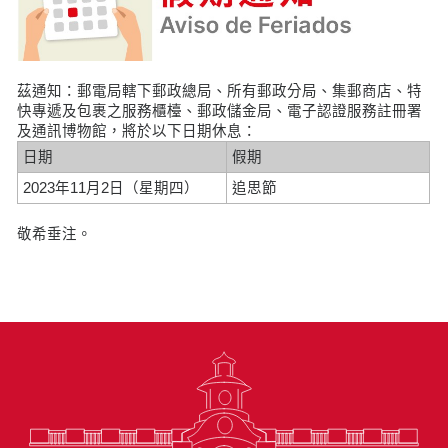
茲通知：郵電局轄下郵政總局、所有郵政分局、集郵商店、特
快專遞及包裹之服務櫃檯、郵政儲金局、電子認證服務註冊署
及通訊博物館，將於以下日期休息：
日期
假期
2023年11月2日（星期四）
追思節
敬希垂注。