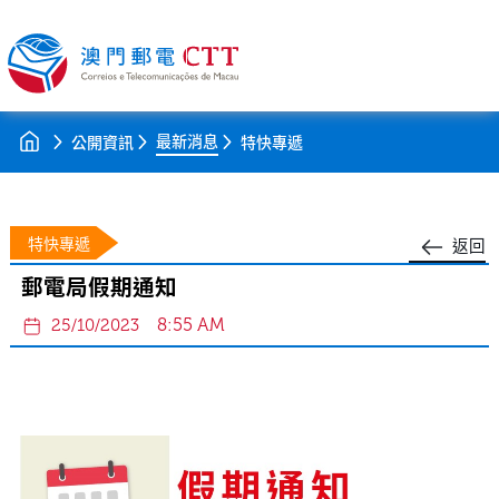
最新消息
公開資訊
特快專遞
特快專遞
返回
郵電局假期通知
8:55 AM
25/10/2023