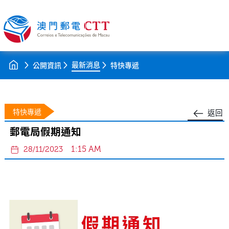
最新消息
公開資訊
特快專遞
特快專遞
返回
郵電局假期通知
1:15 AM
28/11/2023