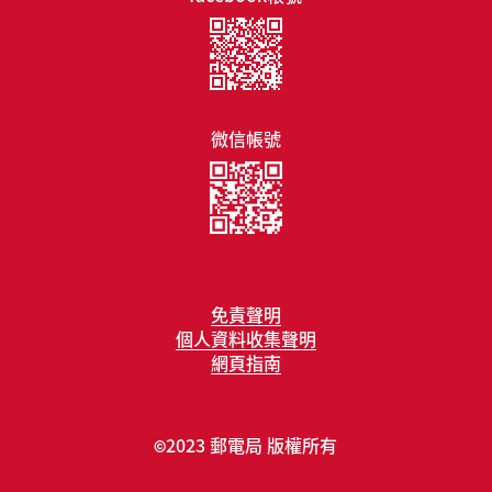
微信帳號
免責聲明
個人資料收集聲明
網頁指南
2023 郵電局 版權所有
©