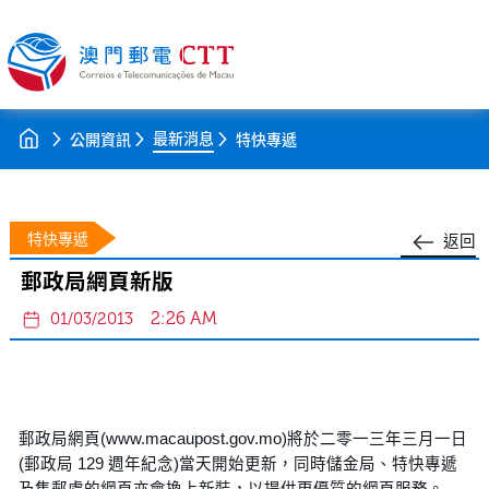
最新消息
公開資訊
特快專遞
特快專遞
返回
郵政局網頁新版
2:26 AM
01/03/2013
郵政局網頁(www.macaupost.gov.mo)將於二零一三年三月一日
(郵政局 129 週年紀念)當天開始更新，同時儲金局、特快專遞
及集郵處的網頁亦會換上新裝，以提供更優質的網頁服務。