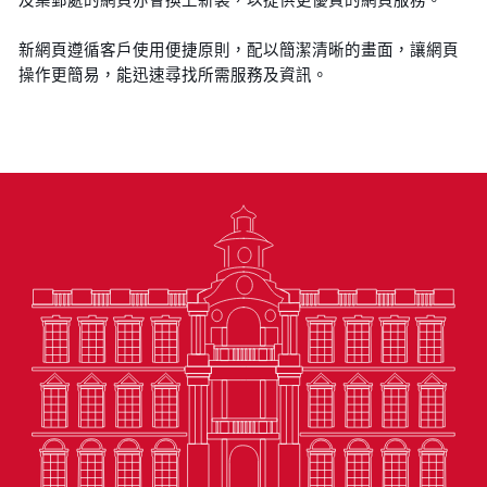
新網頁遵循客戶使用便捷原則，配以簡潔清晰的畫面，讓網頁
操作更簡易，能迅速尋找所需服務及資訊。