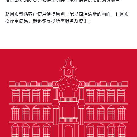
新网页遵循客户使用便捷原则，配以简洁清晰的画面，让网页
操作更简易，能迅速寻找所需服务及资讯。