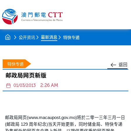
最新消息
公开资讯
特快专递
特快专递
返回
邮政局网页新版
2:26 AM
01/03/2013
邮政局网页(www.macaupost.gov.mo)将於二零一三年三月一日
(邮政局 129 周年纪念)当天开始更新，同时储金局、特快专递
及集邮处的网页亦会换上新装，以提供更优质的网页服务。