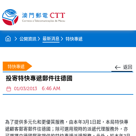
最新消息
公開資訊
特快專遞
特快專遞
返回
投寄特快專遞郵件往德國
6:46 AM
01/03/2013
為了提供多元化和更優質服務，由本年3月1日起，本局特快專
遞顧客郵寄郵件往德國；除可選用現時的派遞代理服務外，亦
可選擇由德國郵政提供的特快專遞派遞服務。此外，於本年3月