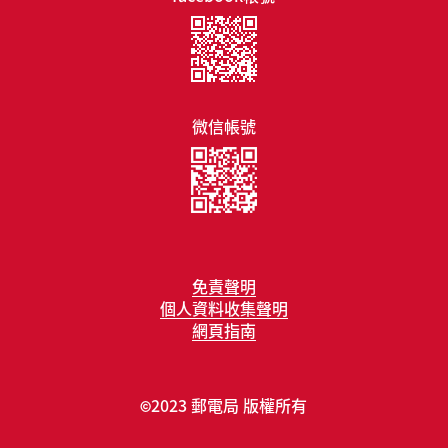
微信帳號
免責聲明
個人資料收集聲明
網頁指南
2023 郵電局 版權所有
©