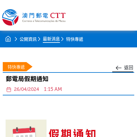
最新消息
公開資訊
特快專遞
特快專遞
返回
郵電局假期通知
1:15 AM
26/04/2024