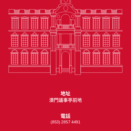
地址
澳門議事亭前地
電話
(853) 2857 4491