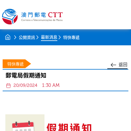
最新消息
公開資訊
特快專遞
特快專遞
返回
郵電局假期通知
1:30 AM
20/09/2024