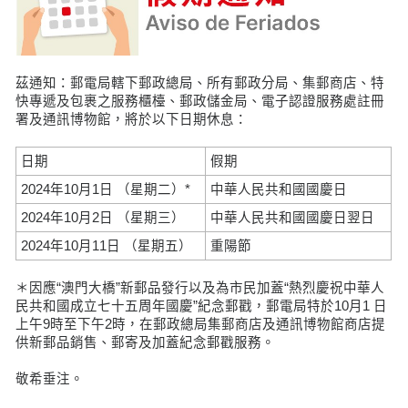
茲通知：郵電局轄下郵政總局、所有郵政分局、集郵商店、特
快專遞及包裹之服務櫃檯、郵政儲金局、電子認證服務處註冊
署及通訊博物館，將於以下日期休息：
日期
假期
2024年10月1日 （星期二）*
中華人民共和國國慶日
2024年10月2日 （星期三）
中華人民共和國國慶日翌日
2024年10月11日 （星期五）
重陽節
＊因應“澳門大橋”新郵品發行以及為市民加蓋“熱烈慶祝中華人
民共和國成立七十五周年國慶”紀念郵戳，郵電局特於10月1 日
上午9時至下午2時，在郵政總局集郵商店及通訊博物館商店提
供新郵品銷售、郵寄及加蓋紀念郵戳服務。
敬希垂注。