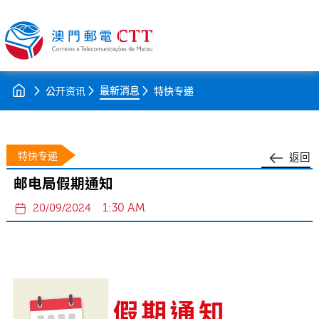
最新消息
公开资讯
特快专递
特快专递
返回
邮电局假期通知
1:30 AM
20/09/2024