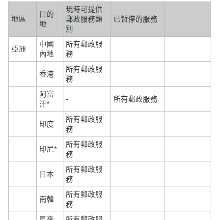
現時可提供
目的
地區
郵政服務類
已暫停的服務
地
別
中國
所有郵政服
亞洲
內地
務
所有郵政服
香港
務
阿富
-
所有郵政服務
汗*
所有郵政服
印度
務
所有郵政服
印尼*
務
所有郵政服
日本
務
所有郵政服
南韓
務
馬來
所有郵政服