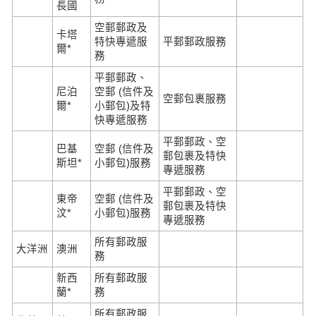
長國
空郵郵政及
卡塔
特快專遞服
平郵郵政服務
爾*
務
平郵郵政、
尼泊
空郵 (信件及
空郵包裹服務
爾*
小郵包)及特
快專遞服務
平郵郵政、空
巴基
空郵 (信件及
郵包裹及特快
斯坦*
小郵包)服務
專遞服務
平郵郵政、空
東帝
空郵 (信件及
郵包裹及特快
汶*
小郵包)服務
專遞服務
所有郵政服
大洋洲
澳洲
務
新西
所有郵政服
蘭*
務
所有郵政服