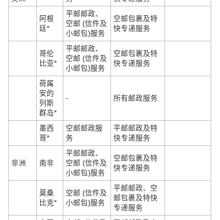
平邮邮政、
阿根
空邮包裹及特
空邮 (信件及
廷*
快专递服务
小邮包)服务
平邮邮政、
哥伦
空邮包裹及特
空邮 (信件及
比亚*
快专递服务
小邮包)服务
荷属
安的
-
所有邮政服务
列斯
群岛*
墨西
空邮邮政服
平邮邮政及特
哥*
务
快专递服务
平邮邮政、
空邮包裹及特
非洲
南非
空邮 (信件及
快专递服务
小邮包)服务
平邮邮政、空
莫桑
空邮 (信件及
邮包裹及特快
比克*
小邮包)服务
专递服务