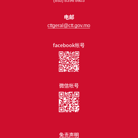
(853) 8396 8603
电邮
cttgeral@ctt.gov.mo
facebook帐号
微信帐号
免责声明