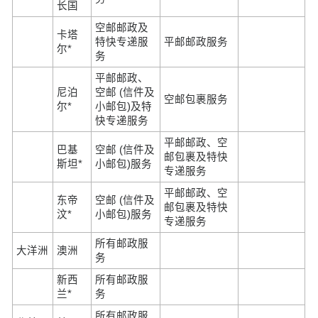
长国
空邮邮政及
卡塔
特快专递服
平邮邮政服务
尔*
务
平邮邮政、
尼泊
空邮 (信件及
空邮包裹服务
尔*
小邮包)及特
快专递服务
平邮邮政、空
巴基
空邮 (信件及
邮包裹及特快
斯坦*
小邮包)服务
专递服务
平邮邮政、空
东帝
空邮 (信件及
邮包裹及特快
汶*
小邮包)服务
专递服务
所有邮政服
大洋洲
澳洲
务
新西
所有邮政服
兰*
务
所有邮政服