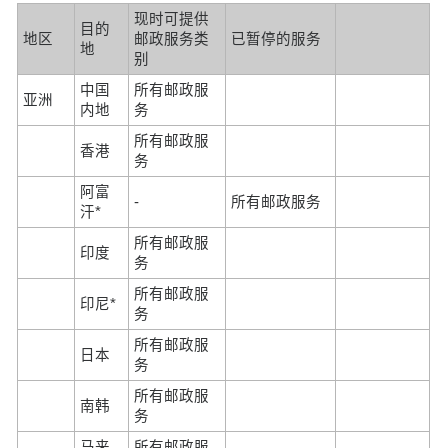
现时可提供
目的
地区
邮政服务类
已暂停的服务
地
别
中国
所有邮政服
亚洲
内地
务
所有邮政服
香港
务
阿富
-
所有邮政服务
汗*
所有邮政服
印度
务
所有邮政服
印尼*
务
所有邮政服
日本
务
所有邮政服
南韩
务
马来
所有邮政服