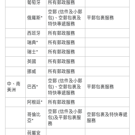
葡萄牙
所有郵政服務
空郵 (信件及小郵
俄羅斯*
包)、空郵包裹及
平郵包裹服務
特快專遞服務
西班牙
所有郵政服務
瑞典*
所有郵政服務
瑞士*
所有郵政服務
英國
所有郵政服務
挪威
所有郵政服務
空郵 (信件及小郵
中、南
巴西*
包)、空郵包裹及
平郵包裹服務
美洲
特快專遞服務
阿根廷*
所有郵政服務
空郵 (信件及小郵
哥倫比
空郵包裹及特快專遞
包)及平郵包裹服
亞*
服務
務
荷屬安