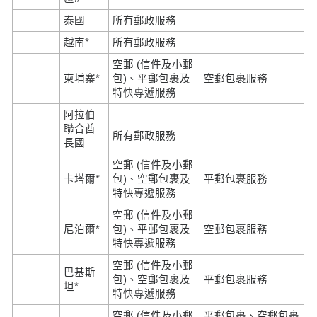
泰國
所有郵政服務
越南*
所有郵政服務
空郵 (信件及小郵
柬埔寨*
包)、平郵包裹及
空郵包裹服務
特快專遞服務
阿拉伯
聯合酋
所有郵政服務
長國
空郵 (信件及小郵
卡塔爾*
包)、空郵包裹及
平郵包裹服務
特快專遞服務
空郵 (信件及小郵
尼泊爾*
包)、平郵包裹及
空郵包裹服務
特快專遞服務
空郵 (信件及小郵
巴基斯
包)、空郵包裹及
平郵包裹服務
坦*
特快專遞服務
空郵 (信件及小郵
平郵包裹、空郵包裹