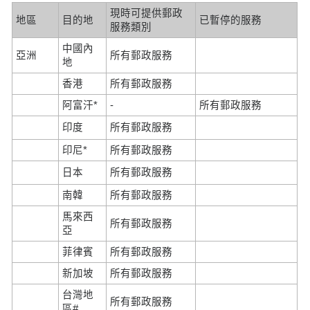
現時可提供郵政
地區
目的地
已暫停的服務
服務類別
中國內
亞洲
所有郵政服務
地
香港
所有郵政服務
阿富汗*
-
所有郵政服務
印度
所有郵政服務
印尼*
所有郵政服務
日本
所有郵政服務
南韓
所有郵政服務
馬來西
所有郵政服務
亞
菲律賓
所有郵政服務
新加坡
所有郵政服務
台灣地
所有郵政服務
區#