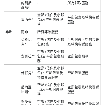
的列斯
-
所有郵政服務
群島*
空郵 (信件及小郵
平郵包裹及特快專遞
墨西哥*
包)及空郵包裹服
服務
務
非洲
南非
所有郵政服務
莫桑比
空郵 (信件及小郵
平郵包裹、空郵包裹
克*
包)服務
及特快專遞服務
空郵 (信件及小郵
=
安哥拉*
包)及 平郵包裹服
空郵包裹服務
務
空郵 (信件及小郵
佛得角*
包)、平郵包裹及
空郵包裹服務
特快專遞服務
空郵 (信件及小郵
畿內亞
空郵包裹及特快專遞
包)及平郵包裹服
比紹*
服務
務
聖多美
空郵 (信件及小郵
空郵包裹及特快專遞