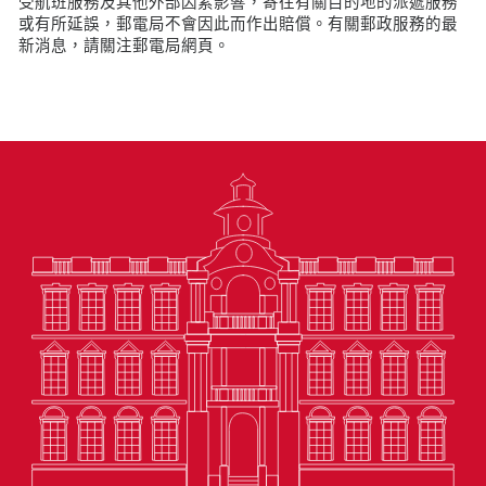
受航班服務及其他外部因素影響，寄往有關目的地的派遞服務
或有所延誤，郵電局不會因此而作出賠償。有關郵政服務的最
新消息，請關注郵電局網頁。