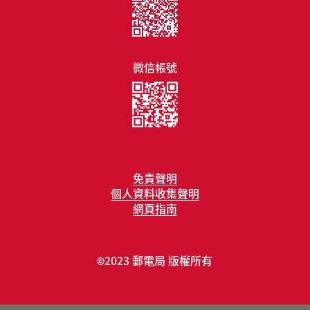
微信帳號
免責聲明
個人資料收集聲明
網頁指南
2023 郵電局 版權所有
©