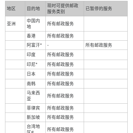
现时可提供邮政
地区
目的地
已暂停的服务
服务类别
中国内
亚洲
所有邮政服务
地
香港
所有邮政服务
阿富汗*
-
所有邮政服务
印度
所有邮政服务
印尼*
所有邮政服务
日本
所有邮政服务
南韩
所有邮政服务
马来西
所有邮政服务
亚
菲律宾
所有邮政服务
新加坡
所有邮政服务
台湾地
所有邮政服务
区#