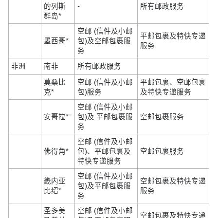
的列斯
-
所有邮政服务
群岛*
空邮 (信件及小邮
平邮包裹及特快专递
墨西哥*
包)及空邮包裹服
服务
务
非洲
南非
所有邮政服务
莫桑比
空邮 (信件及小邮
平邮包裹、空邮包裹
克*
包)服务
及特快专递服务
空邮 (信件及小邮
=
安哥拉*
包)及 平邮包裹服
空邮包裹服务
务
空邮 (信件及小邮
佛得角*
包)、平邮包裹及
空邮包裹服务
特快专递服务
空邮 (信件及小邮
畿内亚
空邮包裹及特快专递
包)及平邮包裹服
比绍*
服务
务
圣多美
空邮 (信件及小邮
空邮包裹及特快专递