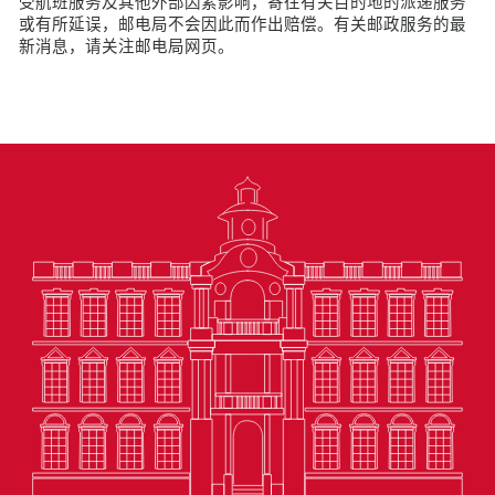
受航班服务及其他外部因素影响，寄往有关目的地的派递服务
或有所延误，邮电局不会因此而作出赔偿。有关邮政服务的最
新消息，请关注邮电局网页。