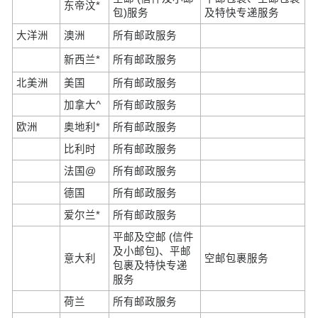
东帝汶*
包)服务
及特快专递服务
大洋洲
澳洲
所有邮政服务
新西兰*
所有邮政服务
北美洲
美国
所有邮政服务
加拿大^
所有邮政服务
欧洲
奥地利*
所有邮政服务
比利时
所有邮政服务
法国@
所有邮政服务
德国
所有邮政服务
爱尔兰*
所有邮政服务
平邮及空邮 (信件
及小邮包)、平邮
意大利
空邮包裹服务
包裹及特快专递
服务
荷兰
所有邮政服务