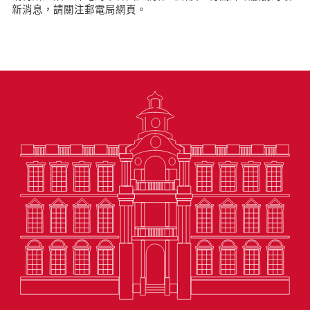
新消息，請關注郵電局網頁。