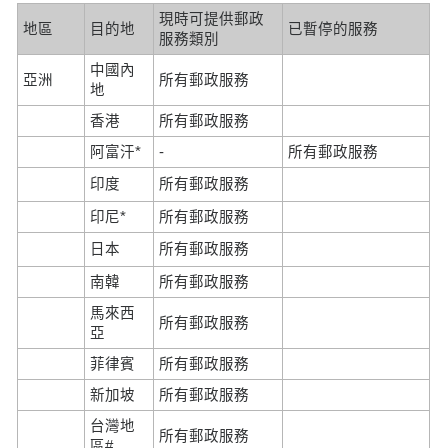
現時可提供郵政
地區
目的地
已暫停的服務
服務類別
中國內
亞洲
所有郵政服務
地
香港
所有郵政服務
阿富汗*
-
所有郵政服務
印度
所有郵政服務
印尼*
所有郵政服務
日本
所有郵政服務
南韓
所有郵政服務
馬來西
所有郵政服務
亞
菲律賓
所有郵政服務
新加坡
所有郵政服務
台灣地
所有郵政服務
區#