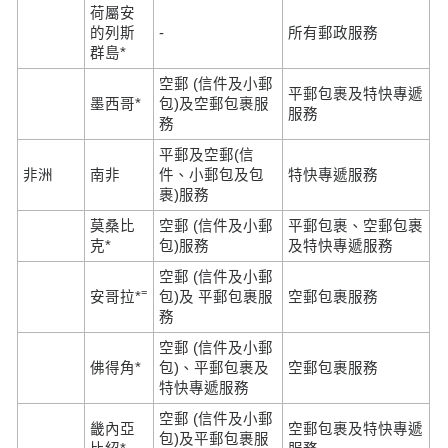
荷屬安
的列斯
-
所有郵政服務
群島*
空郵 (信件及小郵
平郵包裹及特快專遞
墨西哥*
包)及空郵包裹服
服務
務
平郵及空郵(信
非洲
南非
件、小郵包及包
特快專遞服務
裹)服務
莫桑比
空郵 (信件及小郵
平郵包裹、空郵包裹
克*
包)服務
及特快專遞服務
空郵 (信件及小郵
=
安哥拉*
包)及 平郵包裹服
空郵包裹服務
務
空郵 (信件及小郵
佛得角*
包)、平郵包裹及
空郵包裹服務
特快專遞服務
空郵 (信件及小郵
畿內亞
空郵包裹及特快專遞
包)及平郵包裹服