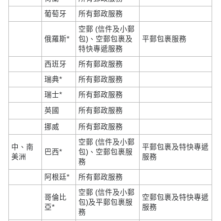
葡萄牙
所有郵政服務
空郵 (信件及小郵
俄羅斯*
包)、空郵包裹及
平郵包裹服務
特快專遞服務
西班牙
所有郵政服務
瑞典*
所有郵政服務
瑞士*
所有郵政服務
英國
所有郵政服務
挪威
所有郵政服務
空郵 (信件及小郵
中、南
平郵包裹及特快專遞
巴西*
包)、空郵包裹服
美洲
服務
務
阿根廷*
所有郵政服務
空郵 (信件及小郵
哥倫比
空郵包裹及特快專遞
包)及平郵包裹服
亞*
服務
務