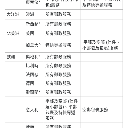
東帝汶*
包)服務
及特快專遞服務
大洋洲
澳洲
所有郵政服務
新西蘭*
所有郵政服務
北美洲
美國
所有郵政服務
平郵及空郵 (信件、
加拿大^
特快專遞服務
小郵包及包裹)服務
歐洲
奧地利*
所有郵政服務
比利時
所有郵政服務
法國@
所有郵政服務
德國
所有郵政服務
愛爾蘭*
所有郵政服務
平郵及空郵 (信件
及小郵包)、平郵
意大利
空郵包裹服務
包裹及特快專遞
服務
荷蘭
所有郵政服務