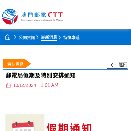
最新消息
公開資訊
特快專遞
特快專遞
返回
郵電局假期及特別安排通知
1:01 AM
10/12/2024