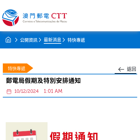
最新消息
公開資訊
特快專遞
特快專遞
返回
郵電局假期及特別安排通知
1:01 AM
10/12/2024