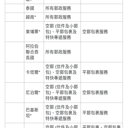
泰國
所有郵政服務
越南*
所有郵政服務
空郵 (信件及小郵
柬埔寨*
包)、平郵包裹及
空郵包裹服務
特快專遞服務
阿拉伯
聯合酋
所有郵政服務
長國
空郵 (信件及小郵
卡塔爾*
包)、空郵包裹及
平郵包裹服務
特快專遞服務
空郵 (信件及小郵
尼泊爾*
包)、平郵包裹及
空郵包裹服務
特快專遞服務
空郵 (信件及小郵
巴基斯
包)、空郵包裹及
平郵包裹服務
坦*
特快專遞服務
空郵 (信件及小郵
平郵包裹、空郵包裹