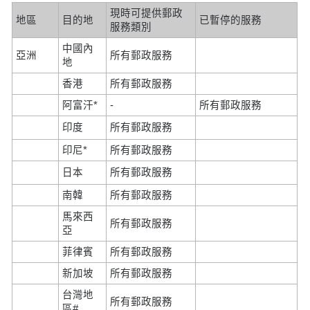
現時可提供郵政
地區
目的地
已暫停的服務
服務類別
中國內
亞洲
所有郵政服務
地
香港
所有郵政服務
阿富汗*
-
所有郵政服務
印度
所有郵政服務
印尼*
所有郵政服務
日本
所有郵政服務
南韓
所有郵政服務
馬來西
所有郵政服務
亞
菲律賓
所有郵政服務
新加坡
所有郵政服務
台灣地
所有郵政服務
區#