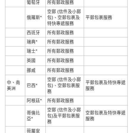
葡萄牙
所有郵政服務
空郵 (信件及小郵
俄羅斯*
包)、空郵包裹及
平郵包裹服務
特快專遞服務
西班牙
所有郵政服務
瑞典*
所有郵政服務
瑞士*
所有郵政服務
英國
所有郵政服務
挪威
所有郵政服務
空郵 (信件及小郵
中、南
平郵包裹及特快專遞
巴西*
包)、空郵包裹服
美洲
服務
務
阿根廷*
所有郵政服務
空郵 (信件及小郵
哥倫比
空郵包裹及特快專遞
包)及平郵包裹服
亞*
服務
務
荷屬安