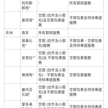
的列斯
-
所有郵政服務
群島*
空郵 (信件及小郵
平郵包裹及特快專遞
墨西哥*
包)及空郵包裹服
服務
務
非洲
南非
所有郵政服務
莫桑比
空郵 (信件及小郵
平郵包裹、空郵包裹
克*
包)服務
及特快專遞服務
空郵 (信件及小郵
=
安哥拉*
包)及 平郵包裹服
空郵包裹服務
務
空郵 (信件及小郵
佛得角*
包)、平郵包裹及
空郵包裹服務
特快專遞服務
空郵 (信件及小郵
畿內亞
空郵包裹及特快專遞
包)及平郵包裹服
比紹*
服務
務
聖多美
空郵 (信件及小郵
空郵包裹及特快專遞