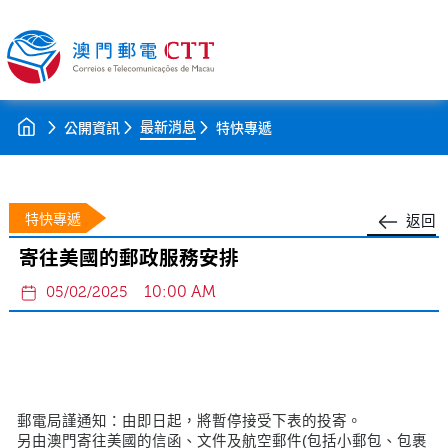
最新消息
公開資訊
特快專遞
特快專遞
返回
寄往美國的郵政服務安排
10:00 AM
05/02/2025
郵電局謹通知：由即日起，將暫停接受下表的投寄。
另由澳門寄往美國的信函、文件及航空郵件(包括小郵包、包裹