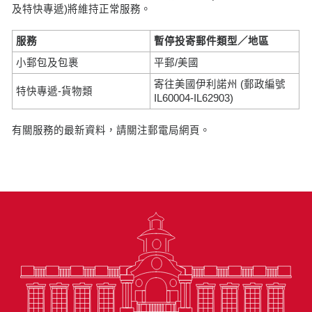
及特快專遞)將維持正常服務。
服務
暫停投寄郵件類型／地區
小郵包及包裹
平郵/美國
寄往美國伊利諾州 (郵政編號
特快專遞-貨物類
IL60004-IL62903)
有關服務的最新資料，請關注郵電局網頁。