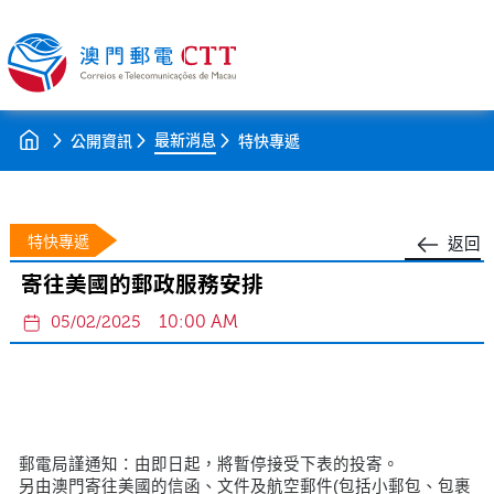
最新消息
公開資訊
特快專遞
特快專遞
返回
寄往美國的郵政服務安排
10:00 AM
05/02/2025
郵電局謹通知：由即日起，將暫停接受下表的投寄。
另由澳門寄往美國的信函、文件及航空郵件(包括小郵包、包裹