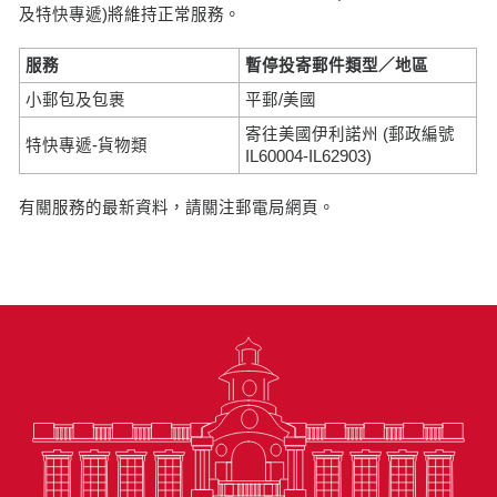
及特快專遞)將維持正常服務。
服務
暫停投寄郵件類型／地區
小郵包及包裹
平郵/美國
寄往美國伊利諾州 (郵政編號
特快專遞-貨物類
IL60004-IL62903)
有關服務的最新資料，請關注郵電局網頁。