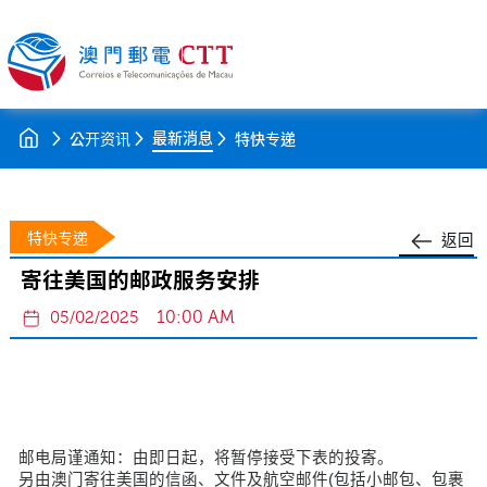
最新消息
公开资讯
特快专递
特快专递
返回
寄往美国的邮政服务安排
10:00 AM
05/02/2025
邮电局谨通知：由即日起，将暂停接受下表的投寄。
另由澳门寄往美国的信函、文件及航空邮件(包括小邮包、包裹