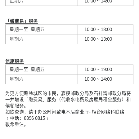
星期六
10:00 ~ 14:00
「缴费易」服务
星期一至 星期五
10:00 ~ 18:00
星期六
10:00 ~ 13:00
信箱服务
星期一至 星期五
10:00 ~ 19:00
星期六
10:00 ~ 14:00
为更方便路氹城区的市民，嘉模邮政分局及石排湾邮政分局将
一并增设「缴费易」服务（代收水电费及房屋局租金服务）和
候领服务。
如欲查询，请于办公时间致电本局商业厅- 柜台网络科联络
﹝电话：8396 8815﹞
敬希垂注。