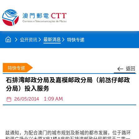
最新消息
公开资讯
特快专递
特快专递
返回
石排湾邮政分局及嘉模邮政分局（前氹仔邮政
分局）投入服务
1:09 AM
26/05/2014
兹通知，为配合澳门的城市规划及新城的都市发展，位于路环
和谐广场业兴大厦X座1楼A座的石排湾邮政分局即将于二零一