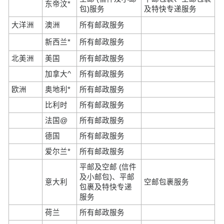
东帝汶*
包)服务
及特快专递服务
大洋洲
澳洲
所有邮政服务
新西兰*
所有邮政服务
北美洲
美国
所有邮政服务
加拿大^
所有邮政服务
欧洲
奥地利*
所有邮政服务
比利时
所有邮政服务
法国@
所有邮政服务
德国
所有邮政服务
爱尔兰*
所有邮政服务
平邮及空邮 (信件
及小邮包)、平邮
意大利
空邮包裹服务
包裹及特快专递
服务
荷兰
所有邮政服务