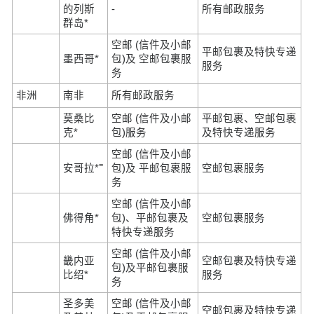
的列斯
-
所有邮政服务
群岛*
空邮 (信件及小邮
平邮包裹及特快专递
墨西哥*
包)及 空邮包裹服
服务
务
非洲
南非
所有邮政服务
莫桑比
空邮 (信件及小邮
平邮包裹、空邮包裹
克*
包)服务
及特快专递服务
空邮 (信件及小邮
=
安哥拉*
包)及 平邮包裹服
空邮包裹服务
务
空邮 (信件及小邮
佛得角*
包)、平邮包裹及
空邮包裹服务
特快专递服务
空邮 (信件及小邮
畿内亚
空邮包裹及特快专递
包)及平邮包裹服
比绍*
服务
务
圣多美
空邮 (信件及小邮
空邮包裹及特快专递