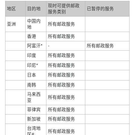
现时可提供邮政
地区
目的地
已暂停的服务
服务类别
中国内
亚洲
所有邮政服务
地
香港
所有邮政服务
阿富汗*
-
所有邮政服务
印度
所有邮政服务
印尼*
所有邮政服务
日本
所有邮政服务
南韩
所有邮政服务
马来西
所有邮政服务
亚
菲律宾
所有邮政服务
新加坡
所有邮政服务
台湾地
所有邮政服务
区#