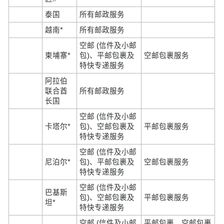
泰国
所有邮政服务
越南*
所有邮政服务
空邮 (信件及小邮
柬埔寨*
包)、平邮包裹及
空邮包裹服务
特快专递服务
阿拉伯
联合酋
所有邮政服务
长国
空邮 (信件及小邮
卡塔尔*
包)、空邮包裹及
平邮包裹服务
特快专递服务
空邮 (信件及小邮
尼泊尔*
包)、平邮包裹及
空邮包裹服务
特快专递服务
空邮 (信件及小邮
巴基斯
包)、空邮包裹及
平邮包裹服务
坦*
特快专递服务
空邮 (信件及小邮
平邮包裹、空邮包裹