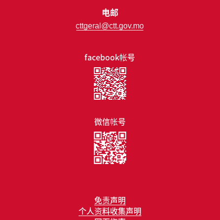
电邮
cttgeral@ctt.gov.mo
facebook帐号
微信帐号
免责声明
个人资料收集声明