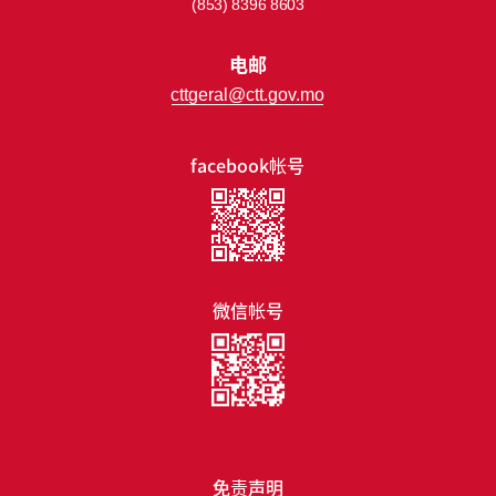
(853) 8396 8603
电邮
cttgeral@ctt.gov.mo
facebook帐号
微信帐号
免责声明