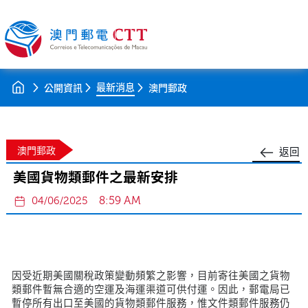
最新消息
公開資訊
澳門郵政
澳門郵政
返回
美國貨物類郵件之最新安排
8:59 AM
04/06/2025
因受近期美國關稅政策變動頻繁之影響，目前寄往美國之貨物
類郵件暫無合適的空運及海運渠道可供付運。因此，郵電局已
暫停所有出口至美國的貨物類郵件服務，惟文件類郵件服務仍