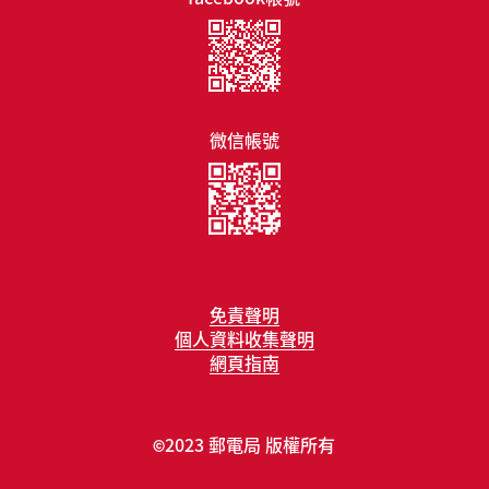
微信帳號
免責聲明
個人資料收集聲明
網頁指南
2023 郵電局 版權所有
©