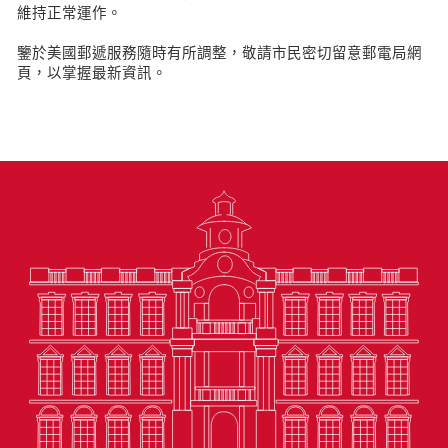
維持正常運作。
鑒於美國郵遞服務隨時有所調整，敬請市民密切留意郵電局網
頁，以掌握最新資訊。