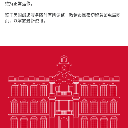
维持正常运作。
鉴于美国邮递服务随时有所调整，敬请市民密切留意邮电局网
页，以掌握最新资讯。