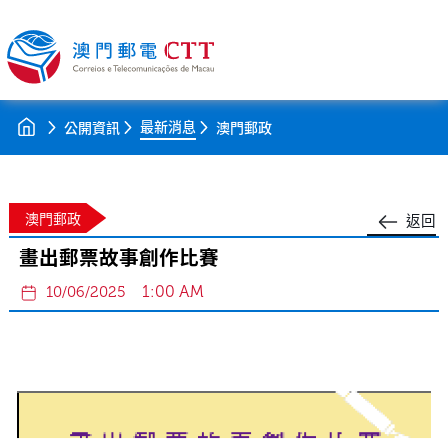
最新消息
公開資訊
澳門郵政
澳門郵政
返回
畫出郵票故事創作比賽
1:00 AM
10/06/2025