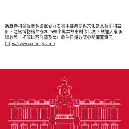
為鼓勵和發掘更多繪畫愛好者利用郵票參與文化創意藝術和設
計，通訊博物館舉辦2025畫出郵票故事創作比賽，歡迎大家踴
躍參與，相關比賽詳情及截止收件日期敬請參閱網頁資訊
https://www.cmm.gov.mo