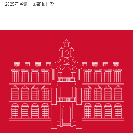
2025年圣诞平邮截邮日期