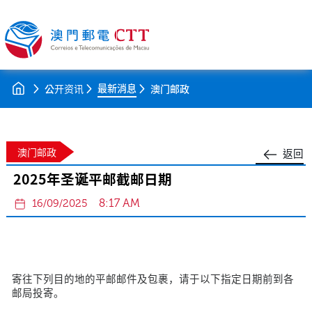
最新消息
公开资讯
澳门邮政
澳门邮政
返回
2025年圣诞平邮截邮日期
8:17 AM
16/09/2025
寄往下列目的地的平邮邮件及包裹，请于以下指定日期前到各
邮局投寄。