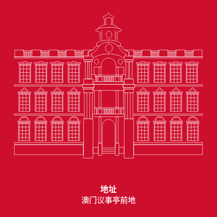
地址
澳门议事亭前地