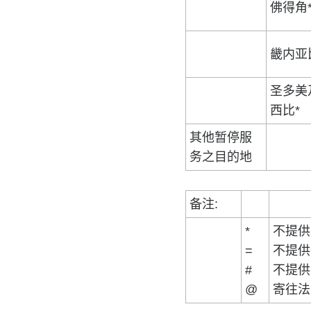
佛得角
畿内亚
圣多美
西比*
其他暂停服
务之目的地
备注:
*
不提供
=
不提供
#
不提供
@
寄往法