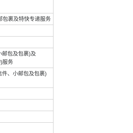
邮包裹及特快专递服务
小邮包及包裹)及
物)服务
信件、小邮包及包裹)