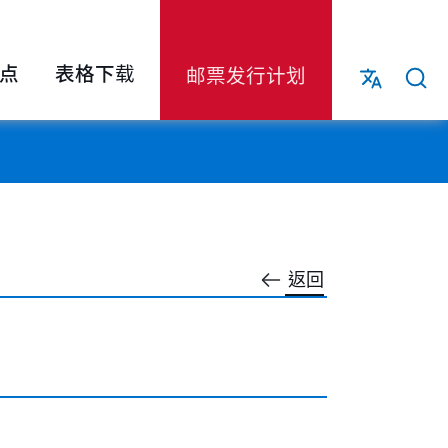
点
表格下载
邮票发行计划
返回