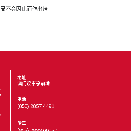
电局不会因此而作出赔
地址
澳门议事亭前地
电话
(853) 2857 4491
传真
(853) 2833 6603 ;