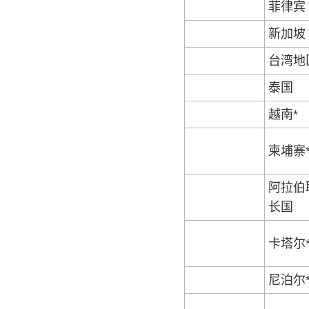
菲律宾
新加坡
台湾地
泰国
越南*
柬埔寨
阿拉伯
长国
卡塔尔
尼泊尔