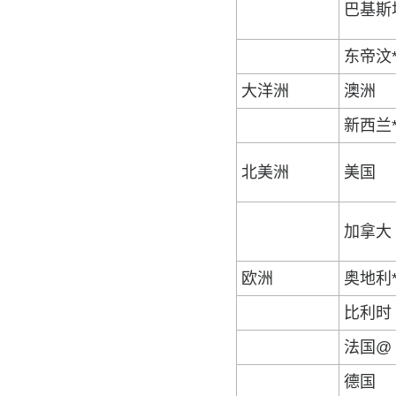
巴基斯
东帝汶
大洋洲
澳洲
新西兰
北美洲
美国
加拿大
欧洲
奥地利
比利时
法国@
德国