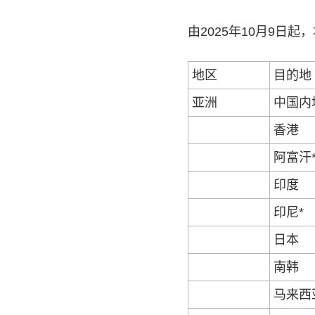
由2025年10月9日
地区
目的地
亚洲
中国内
香港
阿富汗
印度
印尼*
日本
南韩
马来西